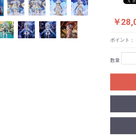
￥28,
ポイント：
数量