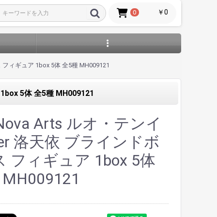
￥0
0
フィギュア 1box 5体 全5種 MH009121
ox 5体 全5種 MH009121
Nova Arts ルオ・テンイ
nger 洛天依 ブラインドボ
 フィギュア 1box 5体
MH009121