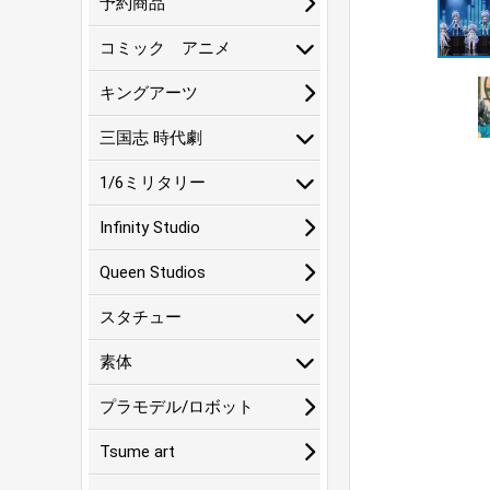
予約商品
コミック アニメ
キングアーツ
三国志 時代劇
1/6ミリタリー
Infinity Studio
Queen Studios
スタチュー
素体
プラモデル/ロボット
Tsume art