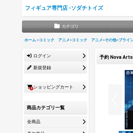
フィギュア専門店 -ソダチトイズ
カテゴリ
ホーム
>
コミック アニメ
>
コミック アニメ
>
その他
>
ブライ
ログイン
予約 Nova Ar
新規登録
ショッピングカート
0
商品カテゴリ一覧
全商品