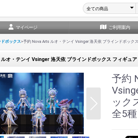
マイページ
ご利用案内
ンドボックス
>
予約 Nova Arts ルオ・テンイ Vsinger 洛天依 ブラインドボックス 
ts ルオ・テンイ Vsinger 洛天依 ブラインドボックス フィギュア 1b
予約 
Vsi
ックス
全5種 