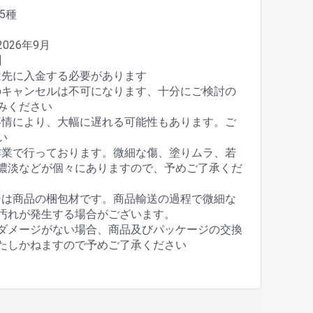
全5種
026年9月
】
は先に入金する必要があります
のキャンセルは不可になります、十分にご検討の
みください
事情により、大幅に遅れる可能性もあります。ご
い
作業で行っております。微細な傷、塗りムラ、若
濃淡などが個々にありますので、予めご了承くだ
ジは商品の梱包材です。商品輸送の過程で微細な
汚れが発生する場合がございます。
ダメージがない場合、商品及びパッケージの交換
たしかねますので予めご了承ください