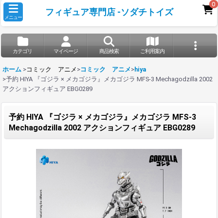
0
フィギュア専門店 -ソダチトイズ
メニュー
カテゴリ
マイページ
商品検索
ご利用案内
ホーム
>
コミック アニメ
>
コミック アニメ
>
hiya
>
予約 HIYA 『ゴジラ × メカゴジラ』メカゴジラ MFS-3 Mechagodzilla 2002
アクションフィギュア EBG0289
予約 HIYA 『ゴジラ × メカゴジラ』メカゴジラ MFS-3
Mechagodzilla 2002 アクションフィギュア EBG0289