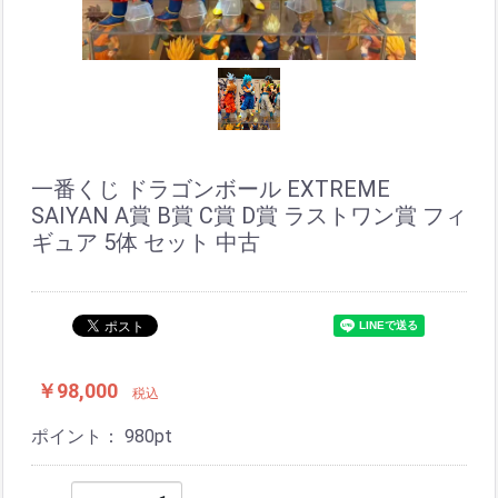
一番くじ ドラゴンボール EXTREME
SAIYAN A賞 B賞 C賞 D賞 ラストワン賞 フィ
ギュア 5体 セット 中古
￥98,000
税込
ポイント：
980
pt