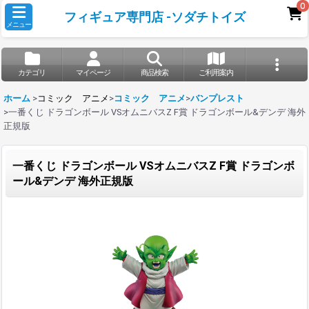
0
フィギュア専門店 -ソダチトイズ
メニュー
カテゴリ
マイページ
商品検索
ご利用案内
ホーム
>
コミック アニメ
>
コミック アニメ
>
バンプレスト
>
一番くじ ドラゴンボール VSオムニバスZ F賞 ドラゴンボール&デンデ 海外
正規版
一番くじ ドラゴンボール VSオムニバスZ F賞 ドラゴンボ
ール&デンデ 海外正規版