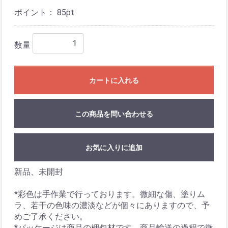
ポイント：
85
pt
数量
カートに入れる
この商品を問い合わせる
お気に入りに追加
新品、未開封
*彩色は手作業で行っております。微細な傷、塗りム
ラ、若干の色味の濃淡などが個々にありますので、予
めご了承ください。
*パッケージは商品の梱包材です。商品輸送の過程で微