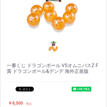
一番くじ ドラゴンボール VSオムニバスZ F
賞 ドラゴンボール&デンデ 海外正規版
￥8,500
税込