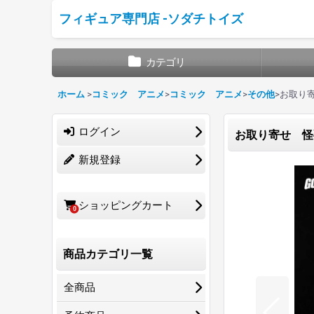
フィギュア専門店 -ソダチトイズ
カテゴリ
ホーム
>
コミック アニメ
>
コミック アニメ
>
その他
>
お取り寄
ログイン
お取り寄せ 怪獣
新規登録
ショッピングカート
0
商品カテゴリ一覧
全商品