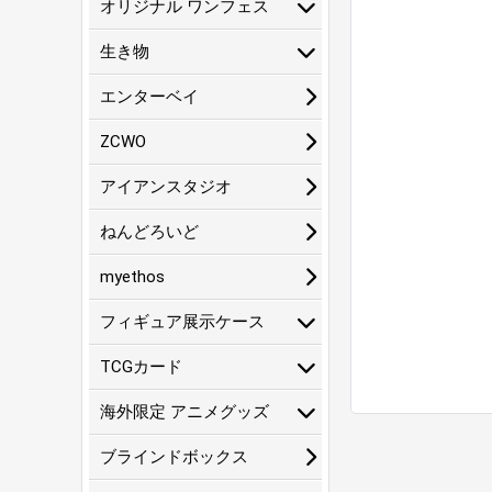
オリジナル ワンフェス
生き物
エンターベイ
ZCWO
アイアンスタジオ
ねんどろいど
myethos
フィギュア展示ケース
TCGカード
海外限定 アニメグッズ
ブラインドボックス