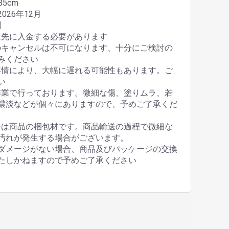
x85cm
026年12月
】
は先に入金する必要があります
のキャンセルは不可になります、十分にご検討の
みください
事情により、大幅に遅れる可能性もあります。ご
い
作業で行っております。微細な傷、塗りムラ、若
濃淡などが個々にありますので、予めご了承くだ
ジは商品の梱包材です。商品輸送の過程で微細な
汚れが発生する場合がございます。
ダメージがない場合、商品及びパッケージの交換
たしかねますので予めご了承ください