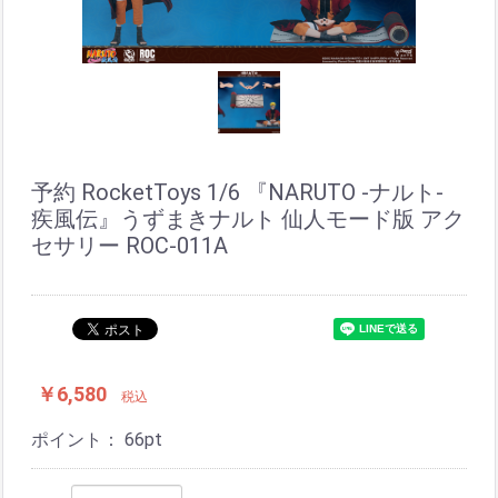
予約 RocketToys 1/6 『NARUTO -ナルト-
疾風伝』うずまきナルト 仙人モード版 アク
セサリー ROC-011A
￥6,580
税込
ポイント：
66
pt