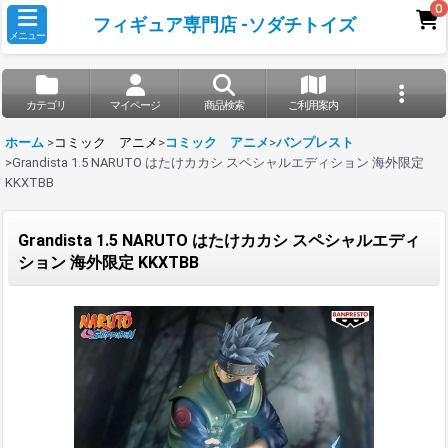
0
フィギュア専門店 -ソダチトイズ
メニュー
カテゴリ
マイページ
商品検索
ご利用案内
ホーム
>
コミック アニメ
>
コミック アニメ
>
バンプレスト
>
Grandista 1.5 NARUTO はたけカカシ スペシャルエディション 海外限定
KKXTBB
Grandista 1.5 NARUTO はたけカカシ スペシャルエディ
ション 海外限定 KKXTBB