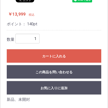
￥13,999
税込
ポイント：
140
pt
数量
カートに入れる
この商品を問い合わせる
お気に入りに追加
新品、未開封