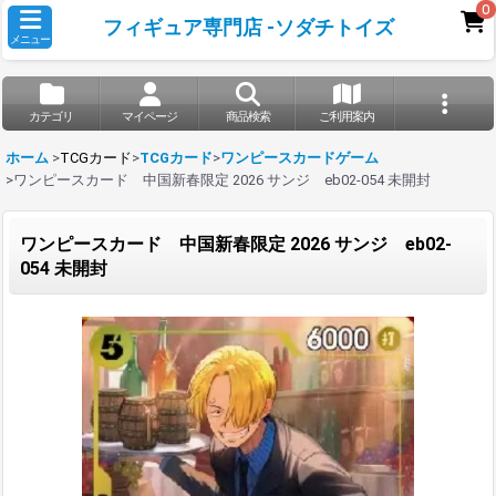
0
フィギュア専門店 -ソダチトイズ
メニュー
カテゴリ
マイページ
商品検索
ご利用案内
ホーム
>
TCGカード
>
TCGカード
>
ワンピースカードゲーム
>
ワンピースカード 中国新春限定 2026 サンジ eb02-054 未開封
ワンピースカード 中国新春限定 2026 サンジ eb02-
054 未開封