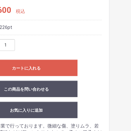
600
税込
226
pt
カートに入れる
この商品を問い合わせる
お気に入りに追加
作業で行っております。微細な傷、塗りムラ、若