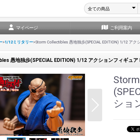
マイページ
ご利用案内
ー
>
1/12ミリタリー
>
Storm Collectibles 愚地独歩(SPECIAL EDITION) 1/1
ctibles 愚地独歩(SPECIAL EDITION) 1/12 アクションフィギュア 
Storm
(SPE
ション