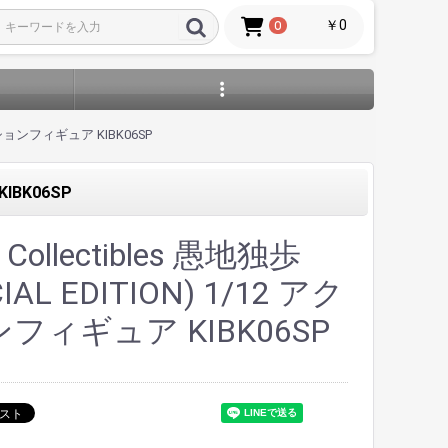
￥0
0
2 アクションフィギュア KIBK06SP
KIBK06SP
 Collectibles 愚地独歩
CIAL EDITION) 1/12 アク
フィギュア KIBK06SP