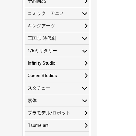
予約商品
コミック アニメ
キングアーツ
三国志 時代劇
1/6ミリタリー
Infinity Studio
Queen Studios
スタチュー
素体
プラモデル/ロボット
Tsume art