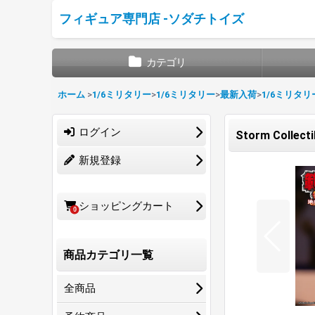
フィギュア専門店 -ソダチトイズ
カテゴリ
ホーム
>
1/6ミリタリー
>
1/6ミリタリー
>
最新入荷
>
1/6ミリタリ
ログイン
Storm Colle
新規登録
ショッピングカート
0
商品カテゴリ一覧
全商品