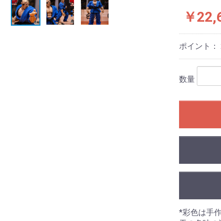
￥22,
ポイント：
数量
*彩色は手