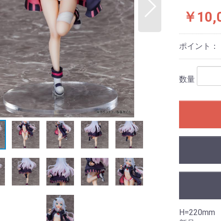
￥10,
ポイント：
数量
H=220mm