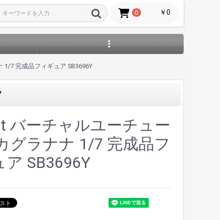
￥0
0
1/7 完成品フィギュア SB3696Y
Y
Gift バーチャルユーチュー
カグラナナ 1/7 完成品フ
ア SB3696Y