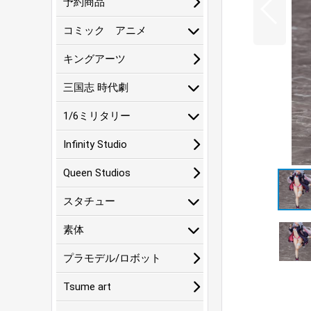
予約商品
コミック アニメ
キングアーツ
三国志 時代劇
1/6ミリタリー
Infinity Studio
Queen Studios
スタチュー
素体
プラモデル/ロボット
Tsume art