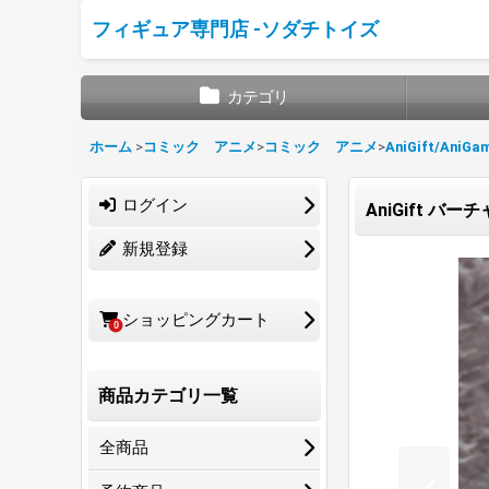
フィギュア専門店 -ソダチトイズ
カテゴリ
ホーム
>
コミック アニメ
>
コミック アニメ
>
AniGift/AniGa
ログイン
AniGift バ
新規登録
ショッピングカート
0
商品カテゴリ一覧
全商品