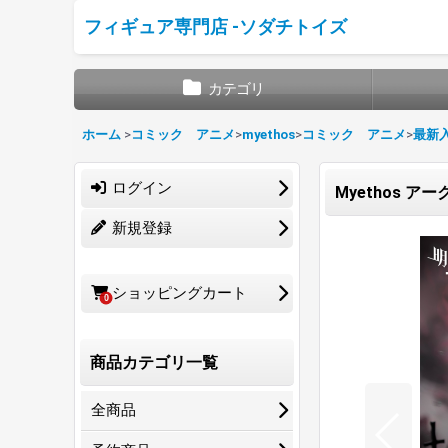
フィギュア専門店 -ソダチトイズ
カテゴリ
ホーム
>
コミック アニメ
>
myethos
>
コミック アニメ
>
最新
ログイン
Myethos ア
新規登録
ショッピングカート
0
商品カテゴリ一覧
全商品