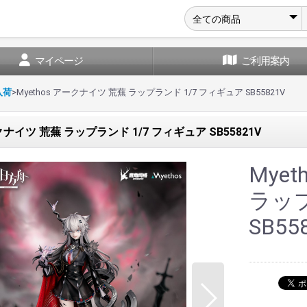
マイページ
ご利用案内
入荷
>
Myethos アークナイツ 荒蕪 ラップランド 1/7 フィギュア SB55821V
ークナイツ 荒蕪 ラップランド 1/7 フィギュア SB55821V
Mye
ラップ
SB55