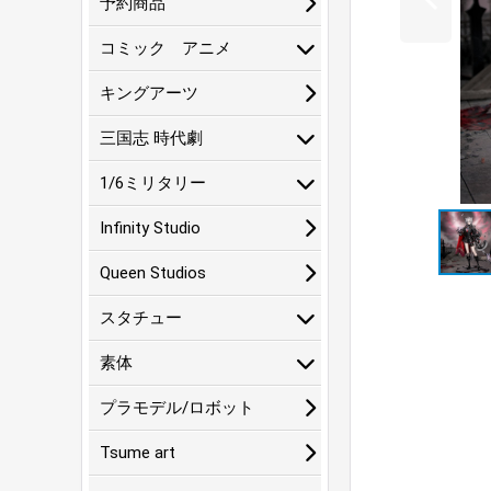
予約商品
コミック アニメ
キングアーツ
三国志 時代劇
1/6ミリタリー
Infinity Studio
Queen Studios
スタチュー
素体
プラモデル/ロボット
Tsume art