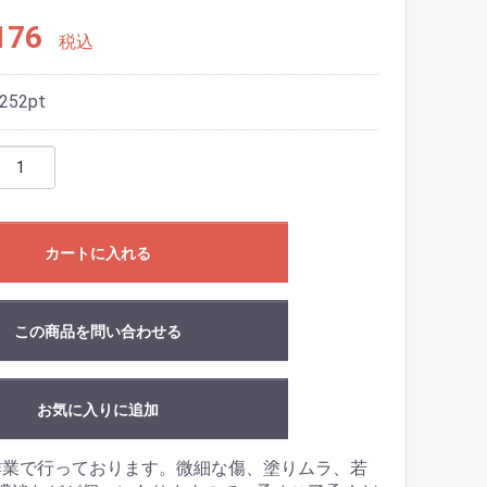
176
税込
252
pt
カートに入れる
この商品を問い合わせる
お気に入りに追加
作業で行っております。微細な傷、塗りムラ、若