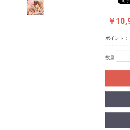
￥10,
ポイント：
数量