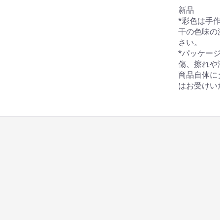
新品
*彩色は手
干の色味の
さい。
*パッケー
傷、擦れや
商品自体に
はお受けい