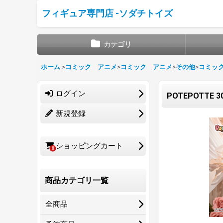
フィギュア専門店 -ソダチトイズ
カテゴリ
ホーム
>
コミック アニメ
>
コミック アニメ
>
その他
>
コミッ
ログイン
POTEPOTTE 
新規登録
ショッピングカート
0
商品カテゴリ一覧
全商品