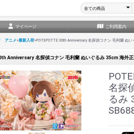
マイページ
ご利用案内
ク アニメ
>
最新入荷
>
POTEPOTTE 30th Anniversary 名探偵コナン 毛利蘭 ぬ
30th Anniversary 名探偵コナン 毛利蘭 ぬいぐるみ 35cm 海外正
POTEP
名探
るみ 
SB68