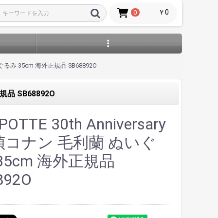
￥0
0
いぐるみ 35cm 海外正規品 SB68892O
規品 SB68892O
OTTE 30th Anniversary
偵コナン 毛利蘭 ぬいぐ
35cm 海外正規品
892O