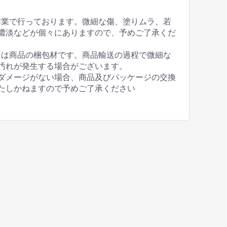
作業で行っております。微細な傷、塗りムラ、若
濃淡などが個々にありますので、予めご了承くだ
ジは商品の梱包材です。商品輸送の過程で微細な
汚れが発生する場合がございます。
ダメージがない場合、商品及びパッケージの交換
たしかねますので予めご了承ください