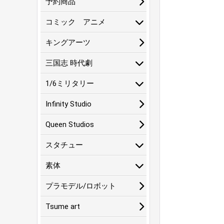
予約商品
コミック アニメ
キングアーツ
三国志 時代劇
1/6ミリタリー
Infinity Studio
Queen Studios
スタチュー
素体
プラモデル/ロボット
Tsume art