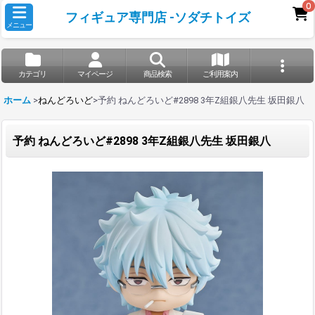
0
フィギュア専門店 -ソダチトイズ
メニュー
カテゴリ
マイページ
商品検索
ご利用案内
ホーム
>
ねんどろいど
>
予約 ねんどろいど#2898 3年Z組銀八先生 坂田銀八
予約 ねんどろいど#2898 3年Z組銀八先生 坂田銀八