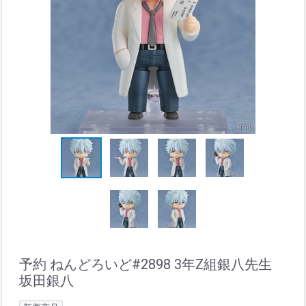
予約 ねんどろいど#2898 3年Z組銀八先生
坂田銀八