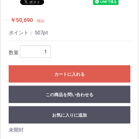
￥50,690
税込
ポイント：
507
pt
数量
カートに入れる
この商品を問い合わせる
お気に入りに追加
未開封