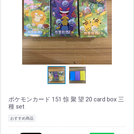
ポケモンカード 151 惊 聚 望 20 card box 三
種 set
おすすめ商品