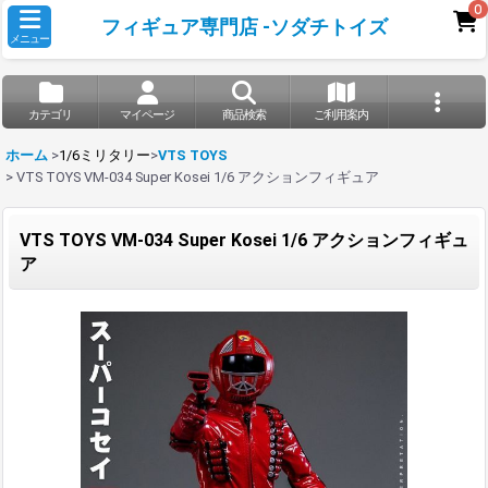
0
フィギュア専門店 -ソダチトイズ
メニュー
カテゴリ
マイページ
商品検索
ご利用案内
ホーム
>
1/6ミリタリー
>
VTS TOYS
>
VTS TOYS VM-034 Super Kosei 1/6 アクションフィギュア
VTS TOYS VM-034 Super Kosei 1/6 アクションフィギュ
ア