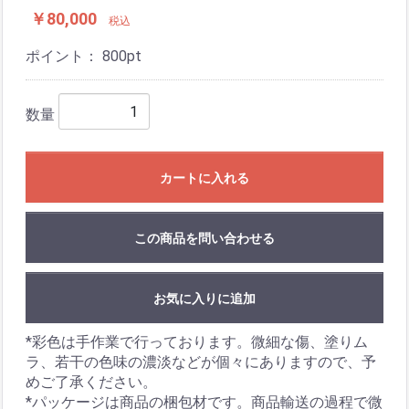
￥80,000
税込
ポイント：
800
pt
数量
カートに入れる
この商品を問い合わせる
お気に入りに追加
*彩色は手作業で行っております。微細な傷、塗りム
ラ、若干の色味の濃淡などが個々にありますので、予
めご了承ください。
*パッケージは商品の梱包材です。商品輸送の過程で微