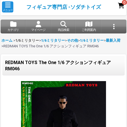
0
フィギュア専門店 -ソダチトイズ
メニュー
カテゴリ
マイページ
商品検索
ご利用案内
ホーム
>
1/6ミリタリー
>
1/6ミリタリー
>
その他
>
1/6ミリタリー
>
最新入荷
>
REDMAN TOYS The One 1/6 アクションフィギュア RM046
REDMAN TOYS The One 1/6 アクションフィギュア
RM046