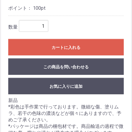
ポイント：
100
pt
数量
カートに入れる
この商品を問い合わせる
お気に入りに追加
新品
*彩色は手作業で行っております。微細な傷、塗りム
ラ、若干の色味の濃淡などが個々にありますので、予
めご了承ください。
*パッケージは商品の梱包材です。商品輸送の過程で微