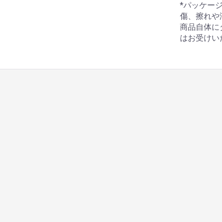
*パッケー
傷、擦れや
商品自体に
はお受けい