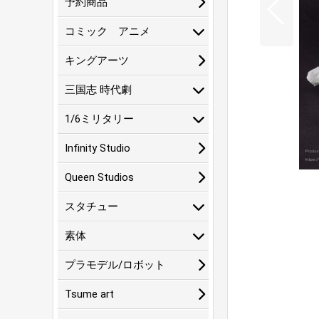
予約商品
コミック アニメ
キングアーツ
三国志 時代劇
1/6ミリタリー
Infinity Studio
Queen Studios
スタチュー
素体
プラモデル/ロボット
Tsume art