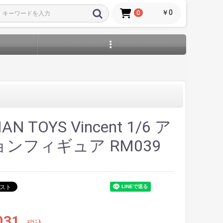
￥0
0
AN TOYS Vincent 1/6 ア
ンフィギュア RM039
031