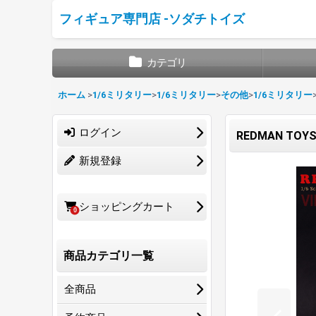
フィギュア専門店 -ソダチトイズ
カテゴリ
ホーム
>
1/6ミリタリー
>
1/6ミリタリー
>
その他
>
1/6ミリタリー
ログイン
REDMAN TOY
新規登録
ショッピングカート
0
商品カテゴリ一覧
全商品