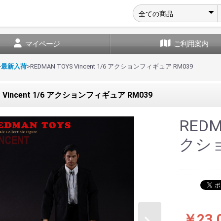
マイページ
ご利用案内
>
最新入荷
>
REDMAN TOYS Vincent 1/6 アクションフィギュア RM039
S Vincent 1/6 アクションフィギュア RM039
REDM
クショ
￥23,