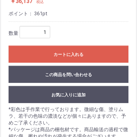
￥36,137
税込
ポイント：
361
pt
数量
カートに入れる
この商品を問い合わせる
お気に入りに追加
*彩色は手作業で行っております。微細な傷、塗りム
ラ、若干の色味の濃淡などが個々にありますので、予
めご了承ください。
*パッケージは商品の梱包材です。商品輸送の過程で微
細な傷、擦れや汚れが発生する場合がございます。