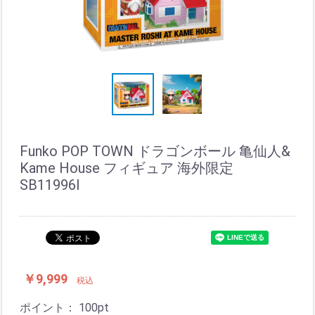
Funko POP TOWN ドラゴンボール 亀仙人&
Kame House フィギュア 海外限定
SB11996I
￥9,999
税込
ポイント：
100
pt