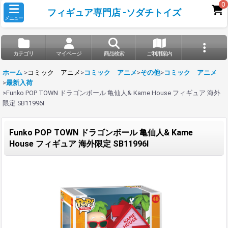
0
フィギュア専門店 -ソダチトイズ
メニュー
カテゴリ
マイページ
商品検索
ご利用案内
ホーム
>
コミック アニメ
>
コミック アニメ
>
その他
>
コミック アニメ
>
最新入荷
>
Funko POP TOWN ドラゴンボール 亀仙人& Kame House フィギュア 海外
限定 SB11996I
Funko POP TOWN ドラゴンボール 亀仙人& Kame
House フィギュア 海外限定 SB11996I