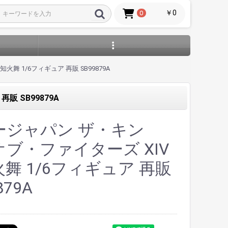
￥0
0
舞 1/6フィギュア 再販 SB99879A
販 SB99879A
ージャパン ザ・キン
ブ・ファイターズ XIV
舞 1/6フィギュア 再販
879A