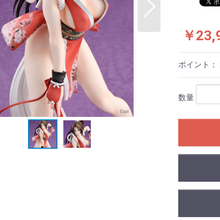
￥23,
ポイント：
数量