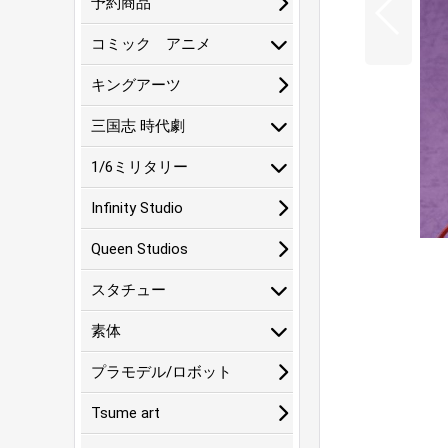
予約商品
コミック アニメ
キングアーツ
三国志 時代劇
1/6ミリタリー
Infinity Studio
Queen Studios
スタチュー
素体
プラモデル/ロボット
Tsume art