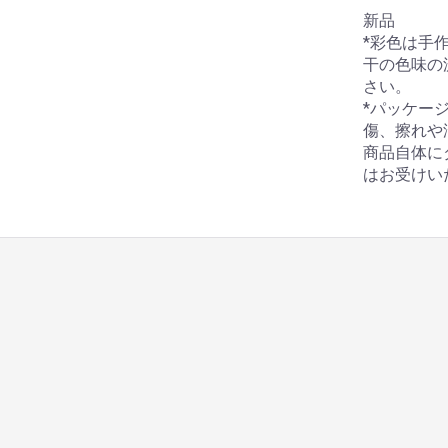
新品
*彩色は手
干の色味の
さい。
*パッケー
傷、擦れや
商品自体に
はお受けい