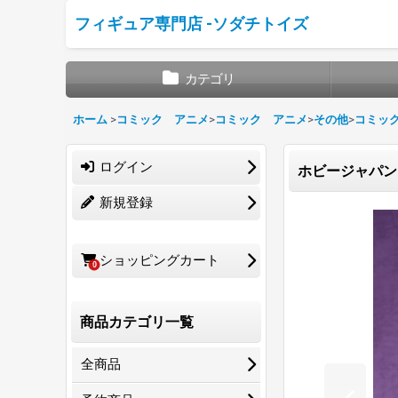
フィギュア専門店 -ソダチトイズ
カテゴリ
ホーム
>
コミック アニメ
>
コミック アニメ
>
その他
>
コミッ
ログイン
ホビージャパン 
新規登録
ショッピングカート
0
商品カテゴリ一覧
全商品