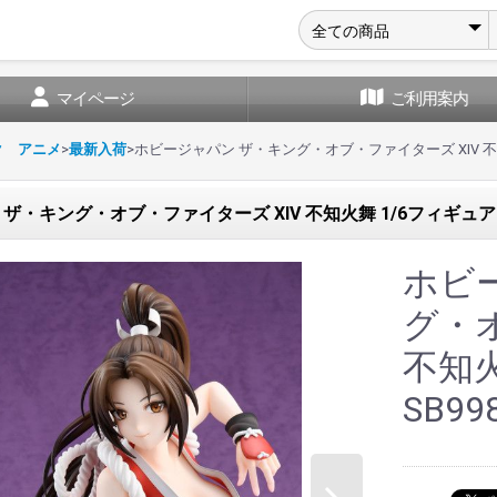
マイページ
ご利用案内
ク アニメ
>
最新入荷
>
ホビージャパン ザ・キング・オブ・ファイターズ XIV 不知火
ザ・キング・オブ・ファイターズ XIV 不知火舞 1/6フィギュア 再
ホビ
グ・オ
不知火
SB99