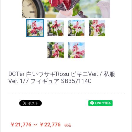
DCTer 白いウサギRosu ビキニVer. / 私服
Ver. 1/7 フィギュア SB357114C
￥21,776 ～ ￥22,776
税込