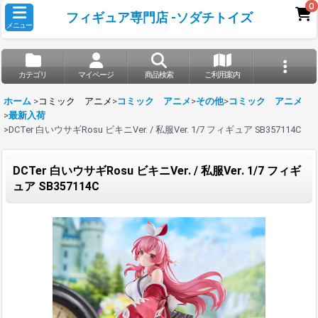
0
フィギュア専門店 -ソダチトイズ
メニュー
カテゴリ
マイページ
商品検索
ご利用案内
ホーム
>
コミック アニメ
>
コミック アニメ
>
その他
>
コミック アニメ
>
最新入荷
>
DCTer 白いウサギRosu ビキニVer. / 私服Ver. 1/7 フィギュア SB357114C
DCTer 白いウサギRosu ビキニVer. / 私服Ver. 1/7 フィギ
ュア SB357114C