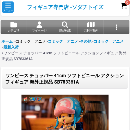
0
フィギュア専門店 -ソダチトイズ
メニュー
カテゴリ
マイページ
商品検索
ご利用案内
ホーム
>
コミック アニメ
>
コミック アニメ
>
その他
>
コミック アニメ
>
最新入荷
>
ワンピース チョッパー 41cm ソフトビニール アクションフィギュア 海外
正規品 SB783361A
ワンピース チョッパー 41cm ソフトビニール アクション
フィギュア 海外正規品 SB783361A