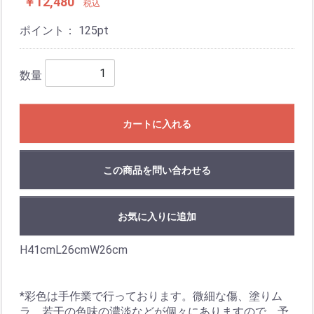
￥12,480
税込
ポイント：
125
pt
数量
カートに入れる
この商品を問い合わせる
お気に入りに追加
H41cmL26cmW26cm
*彩色は手作業で行っております。微細な傷、塗りム
ラ、若干の色味の濃淡などが個々にありますので、予