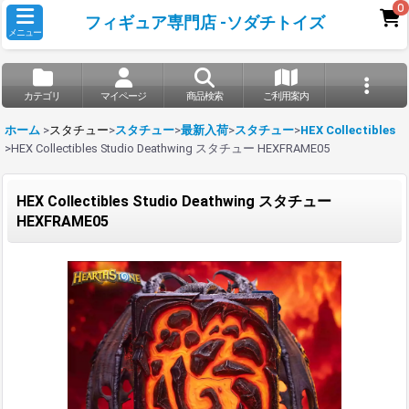
0
フィギュア専門店 -ソダチトイズ
メニュー
カテゴリ
マイページ
商品検索
ご利用案内
ホーム
>
スタチュー
>
スタチュー
>
最新入荷
>
スタチュー
>
HEX Collectibles
>
HEX Collectibles Studio Deathwing スタチュー HEXFRAME05
HEX Collectibles Studio Deathwing スタチュー
HEXFRAME05