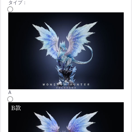
タイプ：
A