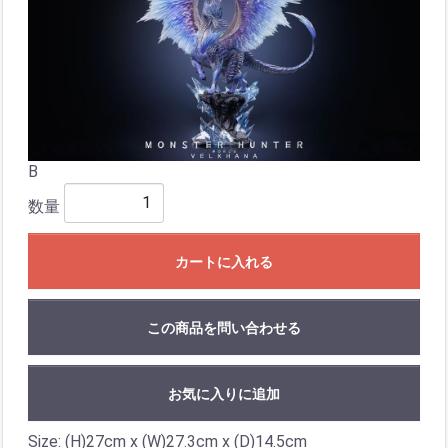
B
数量
カートに入れる
この商品を問い合わせる
お気に入りに追加
Size: (H)27cm x (W)27.3cm x (D)14.5cm