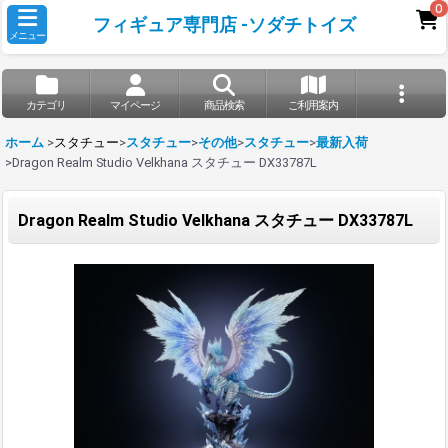
0
フィギュア専門店 -ソダチトイズ
メニュー
カテゴリ
マイページ
商品検索
ご利用案内
ホーム
>
スタチュー
>
スタチュー
>
その他
>
スタチュー
>
最新入荷
>
Dragon Realm Studio Velkhana スタチュー DX33787L
Dragon Realm Studio Velkhana スタチュー DX33787L