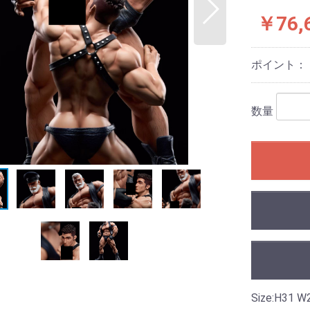
￥76,
ポイント：
数量
Size:H31 