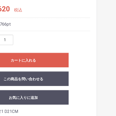
620
税込
766
pt
カートに入れる
この商品を問い合わせる
お気に入りに追加
W21 D21CM