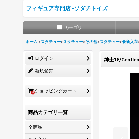
フィギュア専門店 -ソダチトイズ
カテゴリ
ホーム
>
スタチュー
>
スタチュー
>
その他
>
スタチュー
>
最新入荷
ログイン
绅士18/Gentlem
新規登録
ショッピングカート
0
商品カテゴリ一覧
全商品