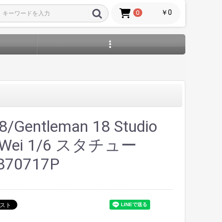
￥0
0
Gentleman 18 Studio
c&Wei 1/6 スタチュー
870717P