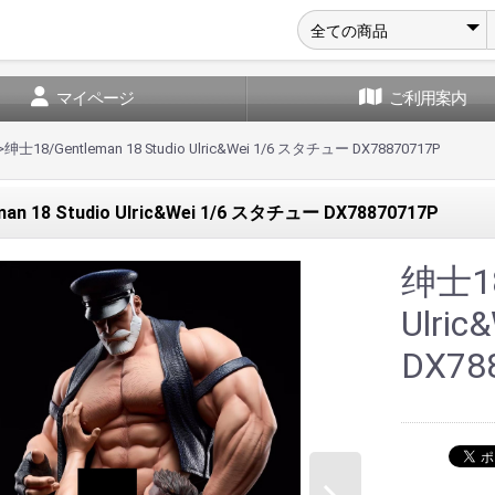
マイページ
ご利用案内
>
绅士18/Gentleman 18 Studio Ulric&Wei 1/6 スタチュー DX78870717P
an 18 Studio Ulric&Wei 1/6 スタチュー DX78870717P
绅士18/
Ulri
DX78