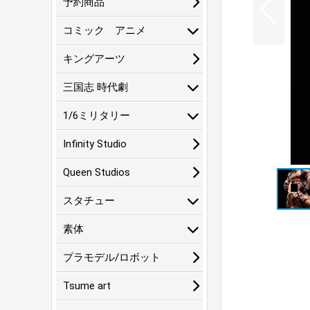
予約商品
コミック アニメ
キングアーツ
三国志 時代劇
1/6ミリタリー
Infinity Studio
Queen Studios
スタチュー
素体
プラモデル/ロボット
Tsume art