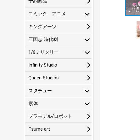
予約商品
コミック アニメ
キングアーツ
三国志 時代劇
1/6ミリタリー
Infinity Studio
Queen Studios
スタチュー
素体
プラモデル/ロボット
Tsume art