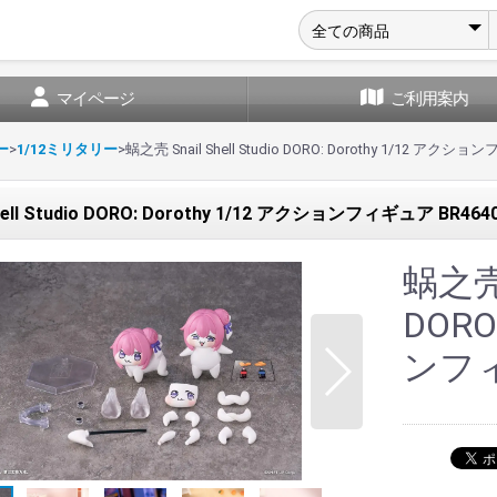
マイページ
ご利用案内
ー
>
1/12ミリタリー
>
蜗之壳 Snail Shell Studio DORO: Dorothy 1/12 アクシ
hell Studio DORO: Dorothy 1/12 アクションフィギュア BR464
蜗之壳 S
DORO
ンフィ