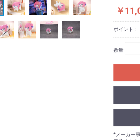
￥11,
ポイント：
数量
*メーカー