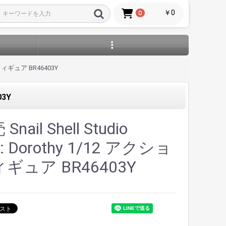
￥0
0
ョンフィギュア BR46403Y
03Y
nail Shell Studio
: Dorothy 1/12 アクショ
ギュア BR46403Y