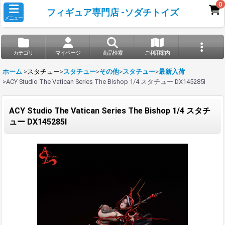
0
フィギュア専門店 -ソダチトイズ
メニュー
カテゴリ
マイページ
商品検索
ご利用案内
ホーム
>
スタチュー
>
スタチュー
>
その他
>
スタチュー
>
最新入荷
>
ACY Studio The Vatican Series The Bishop 1/4 スタチュー DX145285I
ACY Studio The Vatican Series The Bishop 1/4 スタチ
ュー DX145285I