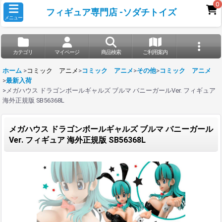
0
フィギュア専門店 -ソダチトイズ
メニュー
カテゴリ
マイページ
商品検索
ご利用案内
ホーム
>
コミック アニメ
>
コミック アニメ
>
その他
>
コミック アニメ
>
最新入荷
>
メガハウス ドラゴンボールギャルズ ブルマ バニーガールVer. フィギュア
海外正規版 SB56368L
メガハウス ドラゴンボールギャルズ ブルマ バニーガール
Ver. フィギュア 海外正規版 SB56368L