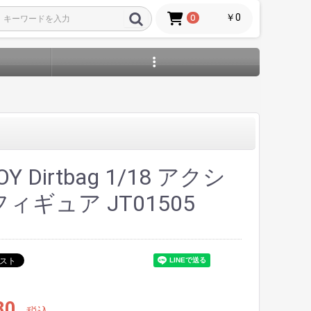
￥0
0
OY Dirtbag 1/18 アクシ
ィギュア JT01505
80