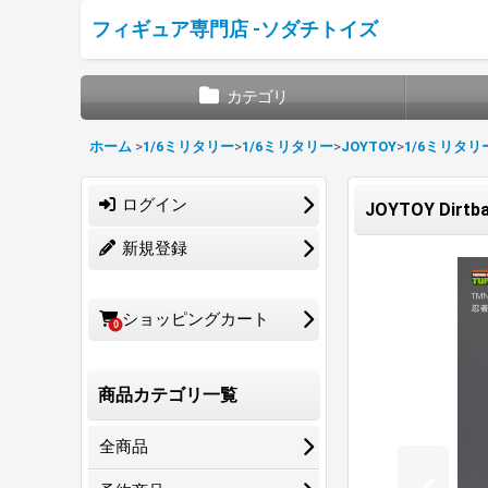
フィギュア専門店 -ソダチトイズ
カテゴリ
ホーム
>
1/6ミリタリー
>
1/6ミリタリー
>
JOYTOY
>
1/6ミリタリ
ログイン
JOYTOY Dir
新規登録
ショッピングカート
0
商品カテゴリ一覧
全商品