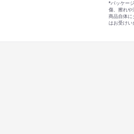
*パッケー
傷、擦れや
商品自体に
はお受けい