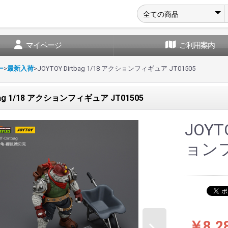
マイページ
ご利用案内
ー
>
最新入荷
>
JOYTOY Dirtbag 1/18 アクションフィギュア JT01505
tbag 1/18 アクションフィギュア JT01505
JOYT
ョンフ
￥8,2