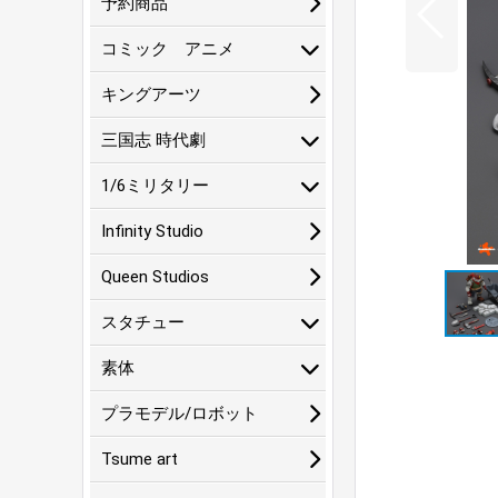
予約商品
コミック アニメ
キングアーツ
三国志 時代劇
1/6ミリタリー
Infinity Studio
Queen Studios
スタチュー
素体
プラモデル/ロボット
Tsume art