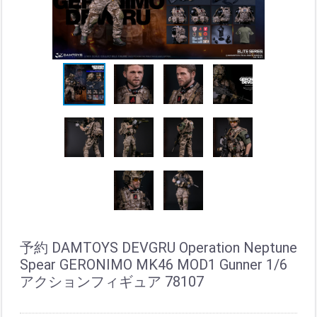
予約 DAMTOYS DEVGRU Operation Neptune
Spear GERONIMO MK46 MOD1 Gunner 1/6
アクションフィギュア 78107