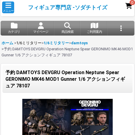
0
フィギュア専門店 -ソダチトイズ
メニュー
カテゴリ
マイページ
商品検索
ご利用案内
ホーム
>
1/6ミリタリー
>
1/6ミリタリー
>
damtoys
>
予約 DAMTOYS DEVGRU Operation Neptune Spear GERONIMO MK46 MOD1
Gunner 1/6 アクションフィギュア 78107
予約 DAMTOYS DEVGRU Operation Neptune Spear
GERONIMO MK46 MOD1 Gunner 1/6 アクションフィギ
ュア 78107