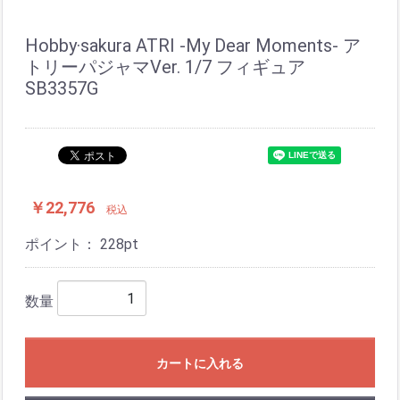
Hobby·sakura ATRI -My Dear Moments- ア
トリーパジャマVer. 1/7 フィギュア
SB3357G
￥22,776
税込
ポイント：
228
pt
数量
カートに入れる