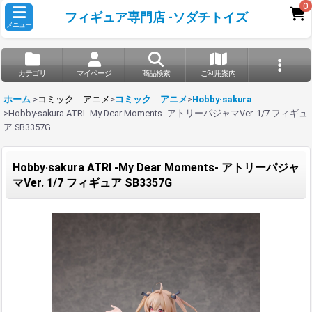
0
フィギュア専門店 -ソダチトイズ
メニュー
カテゴリ
マイページ
商品検索
ご利用案内
ホーム
>
コミック アニメ
>
コミック アニメ
>
Hobby·sakura
>
Hobby·sakura ATRI -My Dear Moments- アトリーパジャマVer. 1/7 フィギュ
ア SB3357G
Hobby·sakura ATRI -My Dear Moments- アトリーパジャ
マVer. 1/7 フィギュア SB3357G