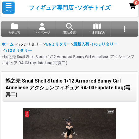
0
フィギュア専門店 -ソダチトイズ
メニュー
カテゴリ
マイページ
商品検索
ご利用案内
ホーム
>
1/6ミリタリー
>
1/6ミリタリー
>
最新入荷
>
1/6ミリタリー
>
1/12ミリタリー
>
蜗之壳 Snail Shell Studio 1/12 Armored Bunny Girl Anneliese アクションフ
ィギュア RA-03+update bag(写真二)
蜗之壳 Snail Shell Studio 1/12 Armored Bunny Girl
Anneliese アクションフィギュア RA-03+update bag(写
真二)