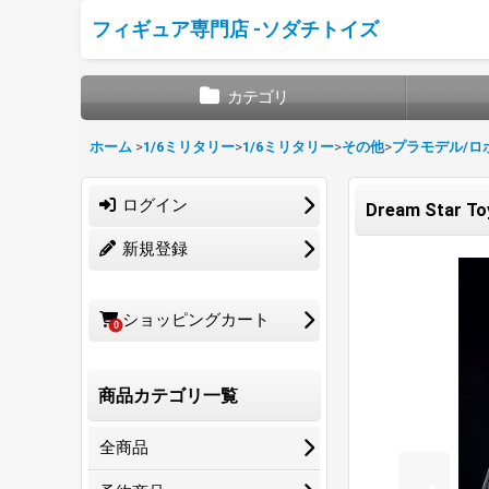
フィギュア専門店 -ソダチトイズ
カテゴリ
ホーム
>
1/6ミリタリー
>
1/6ミリタリー
>
その他
>
プラモデル/ロ
ログイン
Dream Star 
新規登録
ショッピングカート
0
商品カテゴリ一覧
全商品