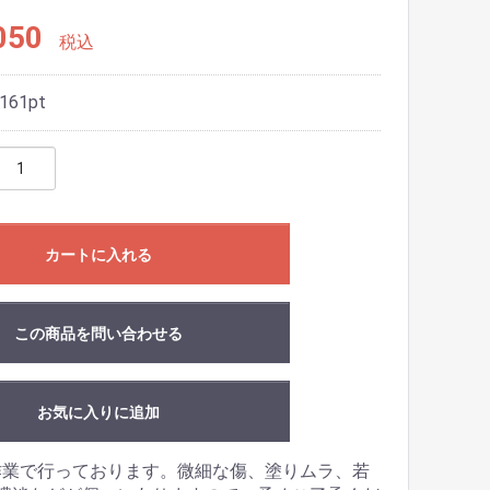
050
税込
161
pt
カートに入れる
この商品を問い合わせる
お気に入りに追加
作業で行っております。微細な傷、塗りムラ、若