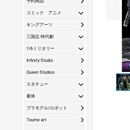
予約商品
コミック アニメ
キングアーツ
三国志 時代劇
1/6ミリタリー
Infinity Studio
Queen Studios
スタチュー
素体
プラモデル/ロボット
Tsume art