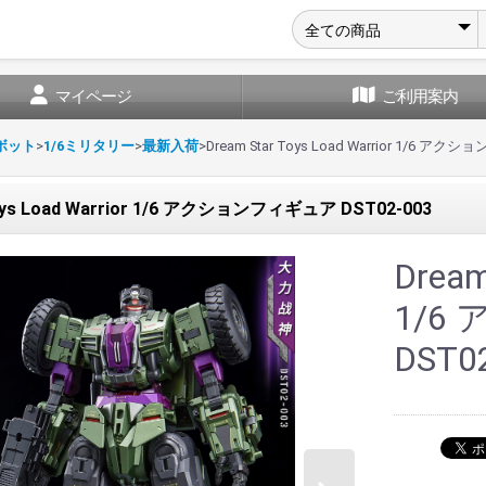
マイページ
ご利用案内
ボット
>
1/6ミリタリー
>
最新入荷
>
Dream Star Toys Load Warrior 1/6 ア
Toys Load Warrior 1/6 アクションフィギュア DST02-003
Dream
1/6
DST0