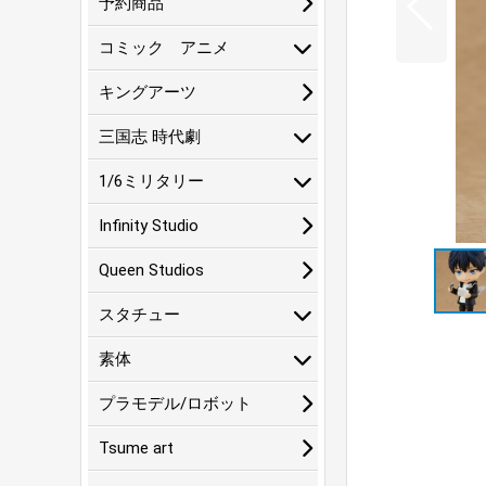
予約商品
コミック アニメ
キングアーツ
三国志 時代劇
1/6ミリタリー
Infinity Studio
Queen Studios
スタチュー
素体
プラモデル/ロボット
Tsume art