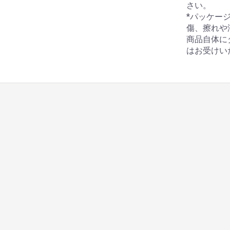
さい。
*パッケー
傷、擦れや
商品自体に
はお受けい