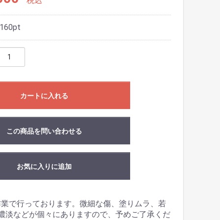
税込
160
pt
カートに入れる
この商品を問い合わせる
お気に入りに追加
作業で行っております。微細な傷、塗りムラ、若
濃淡などが個々にありますので、予めご了承くだ