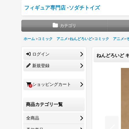
フィギュア専門店 -ソダチトイズ
カテゴリ
ホーム
>
コミック アニメ
>
ねんどろいど
>
コミック アニメ
>
ログイン
ねんどろいど ギヴ
新規登録
ショッピングカート
0
商品カテゴリ一覧
全商品