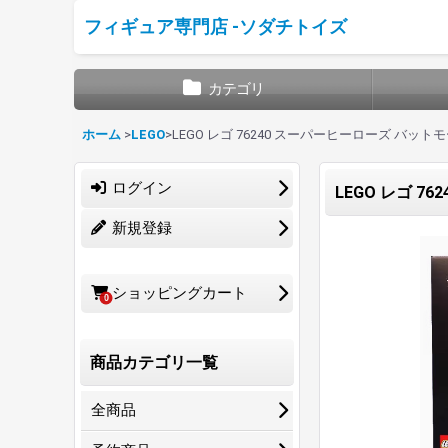
フィギュア専門店 -ソダチトイズ
カテゴリ
ホーム
>
LEGO
>
LEGO レゴ 76240 スーパーヒーローズ バット
ログイン
LEGO レゴ 
新規登録
ショッピングカート
0
商品カテゴリ一覧
全商品