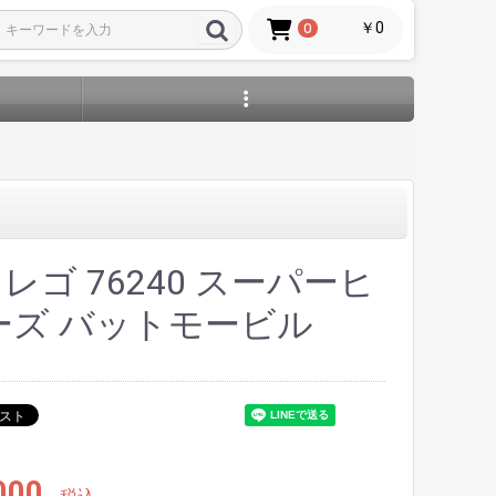
￥0
0
O レゴ 76240 スーパーヒ
ーズ バットモービル
000