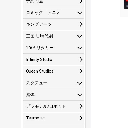
予約商品
コミック アニメ
キングアーツ
三国志 時代劇
1/6ミリタリー
Infinity Studio
Queen Studios
スタチュー
素体
プラモデル/ロボット
Tsume art