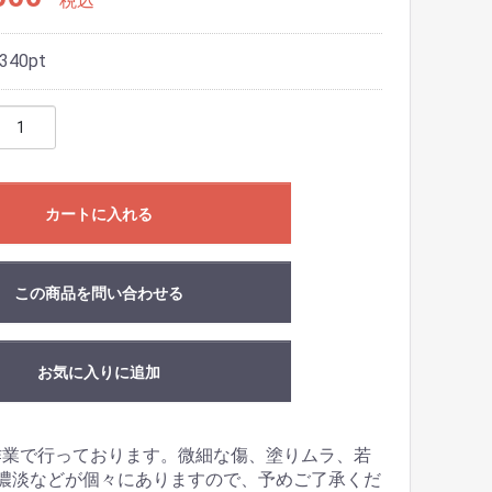
税込
340
pt
カートに入れる
この商品を問い合わせる
お気に入りに追加
作業で行っております。微細な傷、塗りムラ、若
濃淡などが個々にありますので、予めご了承くだ