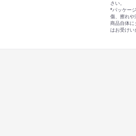
さい。
*パッケー
傷、擦れや
商品自体に
はお受けい