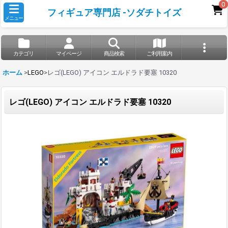
0
フィギュア専門店 -ソダチトイズ
メニュー
カテゴリ
マイページ
商品検索
ご利用案内
ホーム
>
LEGO
>
レゴ(LEGO) アイコン エルドラド要塞 10320
レゴ(LEGO) アイコン エルドラド要塞 10320