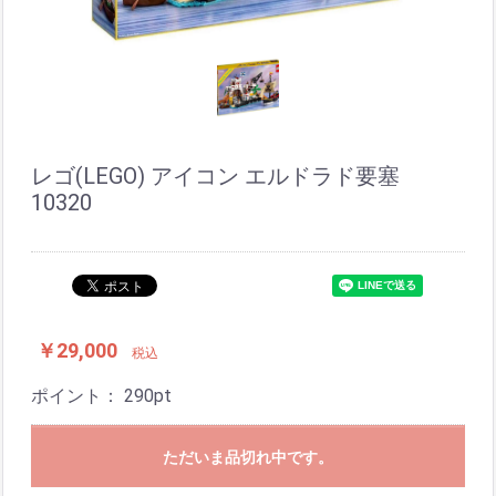
レゴ(LEGO) アイコン エルドラド要塞
10320
￥29,000
税込
ポイント：
290
pt
ただいま品切れ中です。