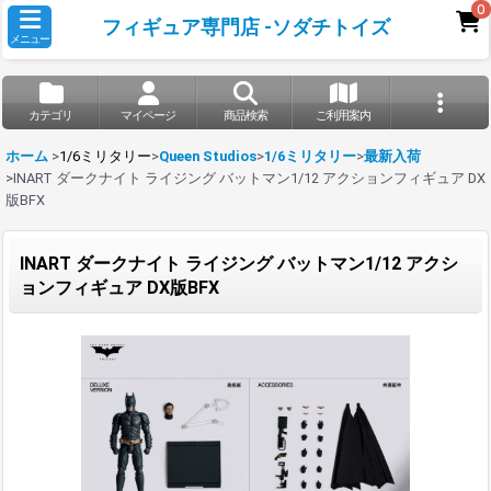
0
フィギュア専門店 -ソダチトイズ
メニュー
カテゴリ
マイページ
商品検索
ご利用案内
ホーム
>
1/6ミリタリー
>
Queen Studios
>
1/6ミリタリー
>
最新入荷
>
INART ダークナイト ライジング バットマン1/12 アクションフィギュア DX
版BFX
INART ダークナイト ライジング バットマン1/12 アクシ
ョンフィギュア DX版BFX