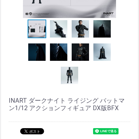
INART ダークナイト ライジング バットマ
ン1/12 アクションフィギュア DX版BFX