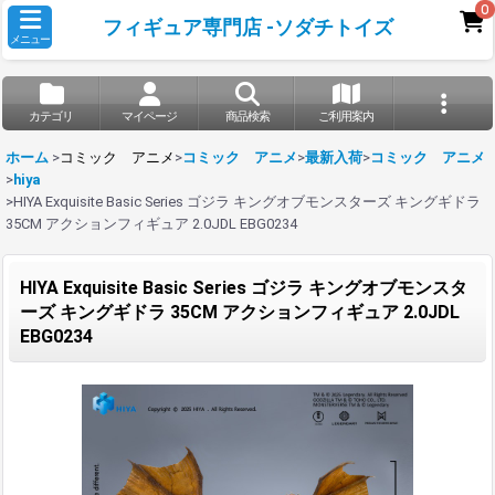
0
フィギュア専門店 -ソダチトイズ
メニュー
カテゴリ
マイページ
商品検索
ご利用案内
ホーム
>
コミック アニメ
>
コミック アニメ
>
最新入荷
>
コミック アニメ
>
hiya
>
HIYA Exquisite Basic Series ゴジラ キングオブモンスターズ キングギドラ
35CM アクションフィギュア 2.0JDL EBG0234
HIYA Exquisite Basic Series ゴジラ キングオブモンスタ
ーズ キングギドラ 35CM アクションフィギュア 2.0JDL
EBG0234