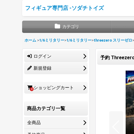
フィギュア専門店 -ソダチトイズ
カテゴリ
ホーム
>
1/6ミリタリー
>
1/6ミリタリー
>
threezero スリーゼロ
ログイン
予約 Threeze
新規登録
ショッピングカート
0
商品カテゴリ一覧
全商品