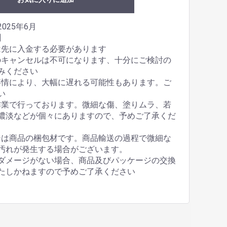
025年6月
】
は先に入金する必要があります
のキャンセルは不可になります、十分にご検討の
みください
事情により、大幅に遅れる可能性もあります。ご
い
作業で行っております。微細な傷、塗りムラ、若
濃淡などが個々にありますので、予めご了承くだ
ジは商品の梱包材です。商品輸送の過程で微細な
汚れが発生する場合がございます。
ダメージがない場合、商品及びパッケージの交換
たしかねますので予めご了承ください