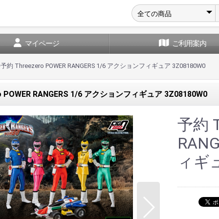
マイページ
ご利用案内
>
予約 Threezero POWER RANGERS 1/6 アクションフィギュア 3Z08180W0
ro POWER RANGERS 1/6 アクションフィギュア 3Z08180W0
予約 T
RAN
ィギュ