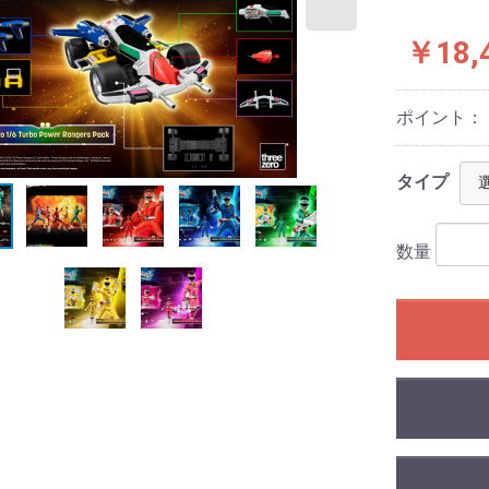
￥18,
ポイント：
タイプ
数量