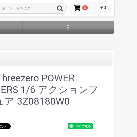
￥0
0
hreezero POWER
GERS 1/6 アクションフ
ア 3Z08180W0