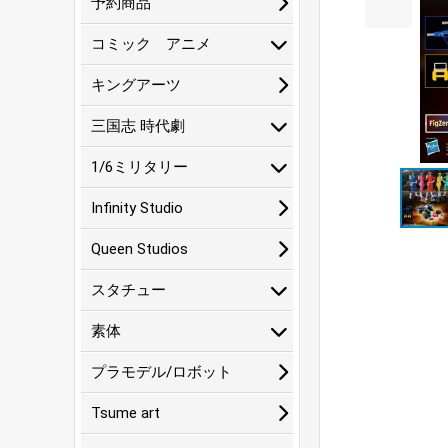
予約商品
コミック アニメ
キングアーツ
三国志 時代劇
1/6ミリタリー
Infinity Studio
Queen Studios
スタチュー
素体
プラモデル/ロボット
Tsume art