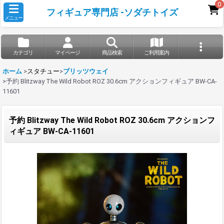
0
フィギュア専門店 -ソダチトイズ
メニュー
カテゴリ
マイページ
商品検索
ご利用案内
ホーム
>
スタチュー
>
ブリッツウェイ
>
予約 Blitzway The Wild Robot ROZ 30.6cm アクションフィギュア BW-CA-
11601
予約 Blitzway The Wild Robot ROZ 30.6cm アクションフ
ィギュア BW-CA-11601