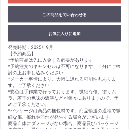
この商品を問い合わせる
お気に入りに追加
発売時期：2025年9月
【予約商品】
*予約商品は先に入金する必要があります
*予約注文のキャンセルは不可になります、十分にご検
討の上お申し込みください
*メーカー事情により、大幅に遅れる可能性もありま
す。ご了承ください
*彩色は手作業で行っております。微細な傷、塗りム
ラ、若干の色味の濃淡などが個々にありますので、予
めご了承ください。
*パッケージは商品の梱包材です。商品輸送の過程で微
細な傷、擦れや汚れが発生する場合がございます。
商品自体にダメージがない場合、商品及びパッケージ