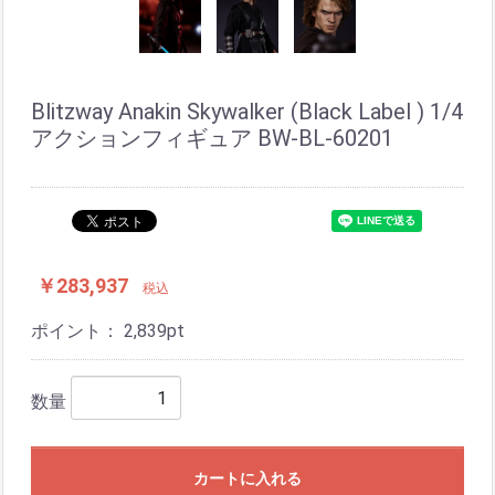
Blitzway Anakin Skywalker (Black Label ) 1/4
アクションフィギュア BW-BL-60201
￥283,937
税込
ポイント：
2,839
pt
数量
カートに入れる