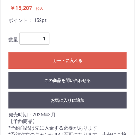
￥15,207
税込
ポイント：
152
pt
数量
カートに入れる
この商品を問い合わせる
お気に入りに追加
発売時期：2025年3月
【予約商品】
*予約商品は先に入金する必要があります
*予約注文のキャンセルは不可になります、十分にご検