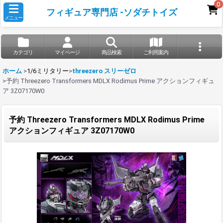
0
フィギュア専門店 -ソダチトイズ
メニュー
カテゴリ
マイページ
商品検索
ご利用案内
ホーム
>
1/6ミリタリー
>
threezero スリーゼロ
>
予約 Threezero Transformers MDLX Rodimus Prime アクションフィギュ
ア 3Z07170W0
予約 Threezero Transformers MDLX Rodimus Prime
アクションフィギュア 3Z07170W0