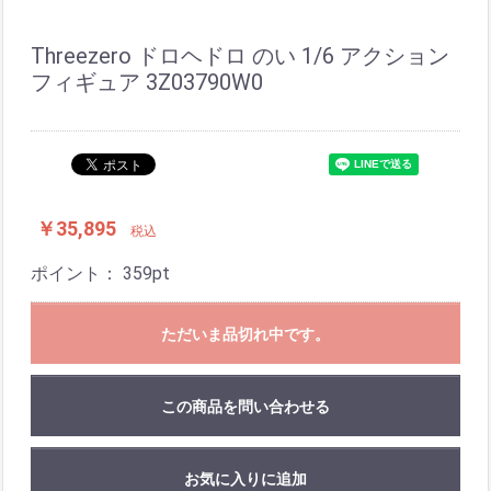
Threezero ドロヘドロ のい 1/6 アクション
フィギュア 3Z03790W0
￥35,895
税込
ポイント：
359
pt
ただいま品切れ中です。
この商品を問い合わせる
お気に入りに追加