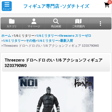
0
フィギュア専門店 -ソダチトイズ
メニュー
カテゴリ
マイページ
商品検索
ご利用案内
ホーム
>
1/6ミリタリー
>
1/6ミリタリー
>
threezero スリーゼロ
>
1/6ミリタリー
>
その他
>
1/6ミリタリー
>
最新入荷
>
Threezero ドロヘドロ のい 1/6 アクションフィギュア 3Z03790W0
Threezero ドロヘドロ のい 1/6 アクションフィギュア
3Z03790W0