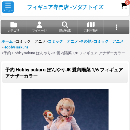
0
フィギュア専門店 -ソダチトイズ
メニュー
カテゴリ
マイページ
商品検索
ご利用案内
ホーム
>
コミック アニメ
>
コミック アニメ
>
その他
>
コミック アニメ
>
Hobby·sakura
>
予約 Hobby·sakura ぼんやりJK 愛內陽菜 1/6 フィギュア アナザーカラー
予約 Hobby·sakura ぼんやりJK 愛內陽菜 1/6 フィギュア
アナザーカラー