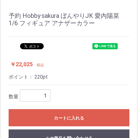
予約 Hobby·sakura ぼんやりJK 愛內陽菜
1/6 フィギュア アナザーカラー
￥22,025
税込
ポイント：
220
pt
数量
カートに入れる