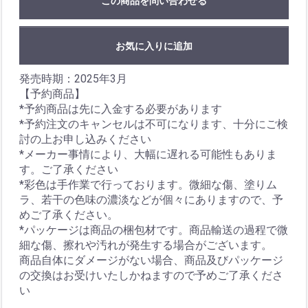
この商品を問い合わせる
お気に入りに追加
発売時期：2025年3月
【予約商品】
*予約商品は先に入金する必要があります
*予約注文のキャンセルは不可になります、十分にご検
討の上お申し込みください
*メーカー事情により、大幅に遅れる可能性もありま
す。ご了承ください
*彩色は手作業で行っております。微細な傷、塗りム
ラ、若干の色味の濃淡などが個々にありますので、予
めご了承ください。
*パッケージは商品の梱包材です。商品輸送の過程で微
細な傷、擦れや汚れが発生する場合がございます。
商品自体にダメージがない場合、商品及びパッケージ
の交換はお受けいたしかねますので予めご了承くださ
い