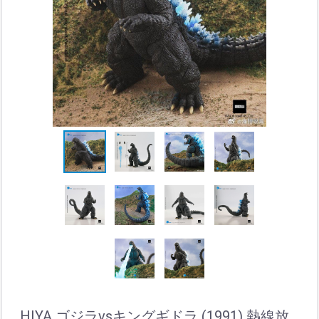
HIYA ゴジラvsキングギドラ (1991) 熱線放