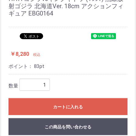
射ゴジラ 北海道Ver. 18cm アクションフィ
ギュア EBG0164
￥8,280
税込
ポイント：
83
pt
数量
カートに入れる
この商品を問い合わせる