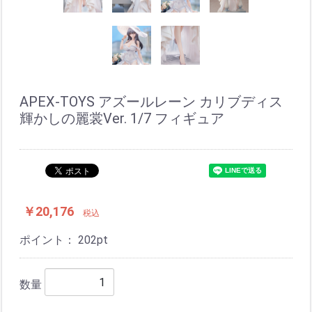
APEX-TOYS アズールレーン カリブディス
輝かしの麗裳Ver. 1/7 フィギュア
￥20,176
税込
ポイント：
202
pt
数量