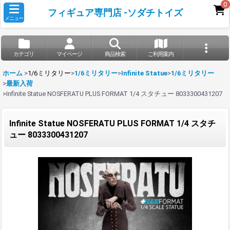
0
フィギュア専門店 -ソダチトイズ
メニュー
カテゴリ
マイページ
商品検索
ご利用案内
ホーム
>
1/6ミリタリー
>
1/6ミリタリー
>
Infinite Statue
>
1/6ミリタリー
>
最新入荷
>
Infinite Statue NOSFERATU PLUS FORMAT 1/4 スタチュー 8033300431207
Infinite Statue NOSFERATU PLUS FORMAT 1/4 スタチ
ュー 8033300431207