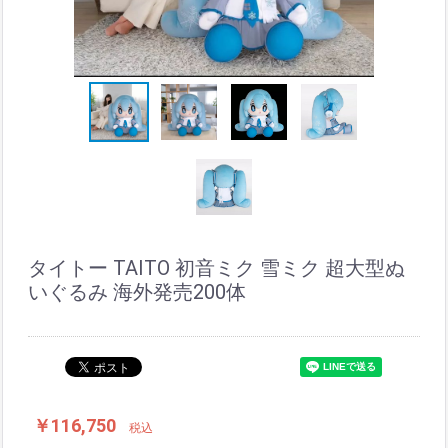
タイトー TAITO 初音ミク 雪ミク 超大型ぬ
いぐるみ 海外発売200体
￥116,750
税込