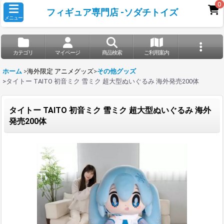
0
フィギュア専門店 -ソダチトイズ
メニュー
カテゴリ
マイページ
商品検索
ご利用案内
ホーム
>
海外限定 アニメグッズ
>
その他グッズ
>
タイトー TAITO 初音ミク 雪ミク 超大型ぬいぐるみ 海外発売200体
タイトー TAITO 初音ミク 雪ミク 超大型ぬいぐるみ 海外
発売200体