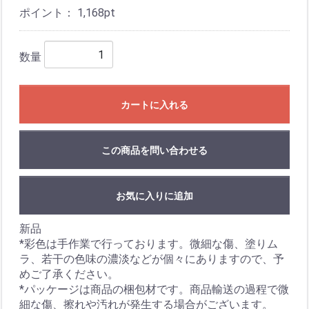
ポイント：
1,168
pt
数量
カートに入れる
この商品を問い合わせる
お気に入りに追加
新品
*彩色は手作業で行っております。微細な傷、塗りム
ラ、若干の色味の濃淡などが個々にありますので、予
めご了承ください。
*パッケージは商品の梱包材です。商品輸送の過程で微
細な傷、擦れや汚れが発生する場合がございます。